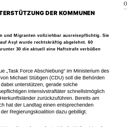
O
NTERSTÜTZUNG DER KOMMUNEN
 und Migranten vollziehbar ausreisepflichtig. Sie
auf Asyl wurde rechtskräftig abgelehnt. 60
runter 30 die aktuell eine Haftstrafe verbüßen
ue „Task Force Abschiebung“ im Ministerium des
 von Michael Stübgen (CDU) soll die Behörden
g dabei unterstützen, gerade solche
epflichtigen Intensivstraftäter schnellstmöglich
e Herkunftsländer zurückzuführen. Bereits am
ch hat der Landtag einen entsprechenden
 der Regierungskoalition dazu gebilligt.