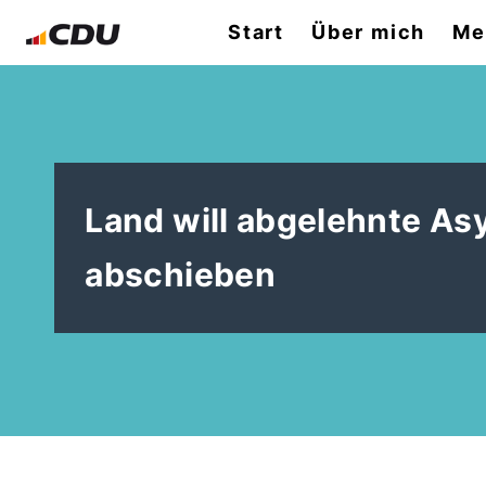
Start
Über mich
Me
Land will abgelehnte As
abschieben