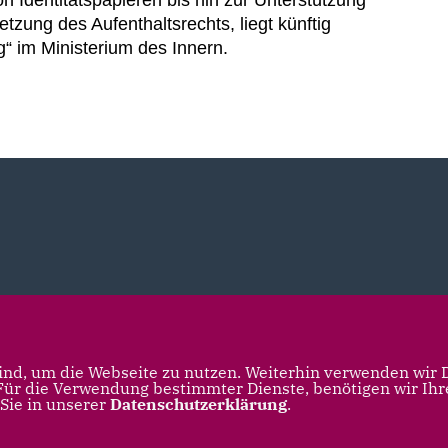
ung des Aufenthaltsrechts, liegt künftig
“ im Ministerium des Innern.
nd, um die Webseite zu nutzen. Weiterhin verwenden wir Di
r die Verwendung bestimmter Dienste, benötigen wir Ihre 
 Sie in unserer
Datenschutzerklärung
.