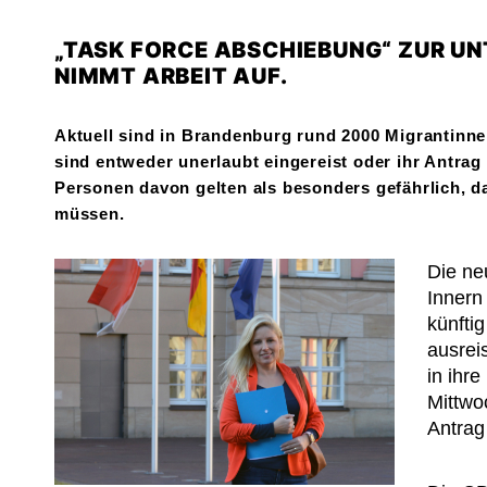
TASK FORCE ABSCHIEBUNG“ ZUR U
NIMMT ARBEIT AUF.
Aktuell sind in Brandenburg rund 2000 Migrantinnen
sind entweder unerlaubt eingereist oder ihr Antrag 
Personen davon gelten als besonders gefährlich, da
müssen.
Die ne
Innern
künfti
ausreis
in ihr
Mittwo
Antrag