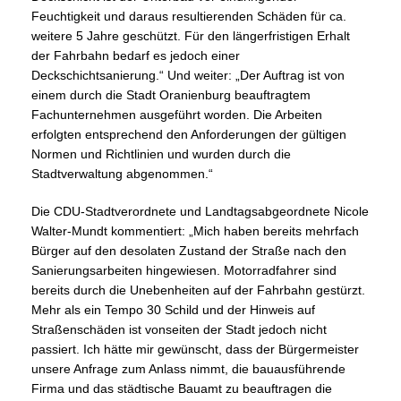
Feuchtigkeit und daraus resultierenden Schäden für ca.
weitere 5 Jahre geschützt. Für den längerfristigen Erhalt
der Fahrbahn bedarf es jedoch einer
Deckschichtsanierung.“ Und weiter: „Der Auftrag ist von
einem durch die Stadt Oranienburg beauftragtem
Fachunternehmen ausgeführt worden. Die Arbeiten
erfolgten entsprechend den Anforderungen der gültigen
Normen und Richtlinien und wurden durch die
Stadtverwaltung abgenommen.“
Die CDU-Stadtverordnete und Landtagsabgeordnete Nicole
Walter-Mundt kommentiert: „Mich haben bereits mehrfach
Bürger auf den desolaten Zustand der Straße nach den
Sanierungsarbeiten hingewiesen. Motorradfahrer sind
bereits durch die Unebenheiten auf der Fahrbahn gestürzt.
Mehr als ein Tempo 30 Schild und der Hinweis auf
Straßenschäden ist vonseiten der Stadt jedoch nicht
passiert. Ich hätte mir gewünscht, dass der Bürgermeister
unsere Anfrage zum Anlass nimmt, die bauausführende
Firma und das städtische Bauamt zu beauftragen die