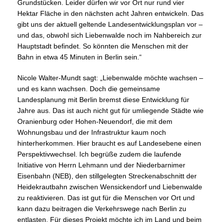
Grundstücken. Leider dürfen wir vor Ort nur rund vier
Hektar Fläche in den nächsten acht Jahren entwickeln. Das
gibt uns der aktuell geltende Landesentwicklungsplan vor –
und das, obwohl sich Liebenwalde noch im Nahbereich zur
Hauptstadt befindet. So könnten die Menschen mit der
Bahn in etwa 45 Minuten in Berlin sein.“
Nicole Walter-Mundt sagt: „Liebenwalde möchte wachsen –
und es kann wachsen. Doch die gemeinsame
Landesplanung mit Berlin bremst diese Entwicklung für
Jahre aus. Das ist auch nicht gut für umliegende Städte wie
Oranienburg oder Hohen-Neuendorf, die mit dem
Wohnungsbau und der Infrastruktur kaum noch
hinterherkommen. Hier braucht es auf Landesebene einen
Perspektivwechsel. Ich begrüße zudem die laufende
Initiative von Herrn Lehmann und der Niederbarnimer
Eisenbahn (NEB), den stillgelegten Streckenabschnitt der
Heidekrautbahn zwischen Wensickendorf und Liebenwalde
zu reaktivieren. Das ist gut für die Menschen vor Ort und
kann dazu beitragen die Verkehrswege nach Berlin zu
entlasten. Für dieses Projekt möchte ich im Land und beim