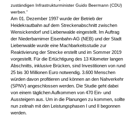
zuständigen Infrastrukturminister Guido Beermann (CDU)
werben.“
Am 01. Dezember 1997 wurde der Betrieb der
Heidekrautbahn auf dem Streckenabschnitt zwischen
Wensickendorf und Liebenwalde eingestellt. Im Auftrag
der Niederbarnimer Eisenbahn-AG (NEB) und der Stadt
Liebenwalde wurde eine Machbarkeitsstudie zur
Reaktivierung der Strecke erstellt und im Sommer 2019
vorgestellt. Für die Ertüchtigung des 13 Kilometer langen
Abschnitts, inklusive Brücken, sind Investitionen von rund
25 bis 30 Millionen Euro notwendig. 3.600 Menschen
würden davon profitieren und können an den Nahverkehr
(SPNV) angeschlossen werden. Die Studie geht dabei
von einem täglichen Aufkommen von 470 Ein- und
Aussteigern aus. Um in die Planungen zu kommen, sollte
nun zeitnah mit den Leistungsphasen I und II begonnen
werden.