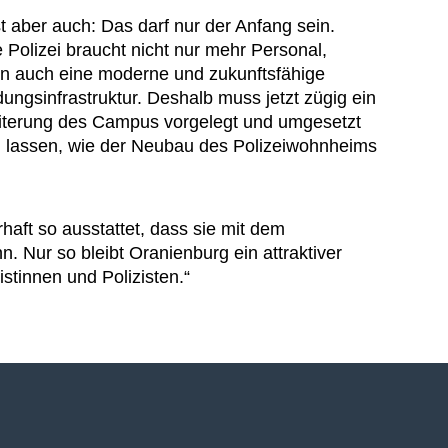
st aber auch: Das darf nur der Anfang sein.
 Polizei braucht nicht nur mehr Personal,
n auch eine moderne und zukunftsfähige
dungsinfrastruktur. Deshalb muss jetzt zügig ein
rweiterung des Campus vorgelegt und umgesetzt
en lassen, wie der Neubau des Polizeiwohnheims
aft so ausstattet, dass sie mit dem
. Nur so bleibt Oranienburg ein attraktiver
stinnen und Polizisten.“