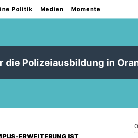
ine Politik
Medien
Momente
 die Polizeiausbildung in Ora
O
MPUS-ERWEITERUNG IST