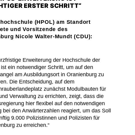
HTIGER ERSTER SCHRITT“
eihochschule (HPOL) am Standort
ete und Vorsitzende des
burg Nicole Walter-Mundt (CDU):
rzfristige Erweiterung der Hochschule der
 ist ein notwendiger Schritt, um auf den
angel am Ausbildungsort in Oranienburg zu
ren. Die Entscheidung, auf dem
rauberlandeplatz zunächst Modulbauten für
und Verwaltung zu errichten, zeigt, dass die
regierung hier flexibel auf den notwendigen
g bei den Anwärterzahlen reagiert, um das Soll
ftig 9.000 Polizistinnen und Polizisten für
nburg zu erreichen.“