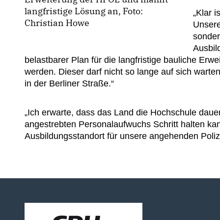
langfristige Lösung an, Foto:
Klar i
Christian Howe
Unsere
sonder
Ausbil
belastbarer Plan für die langfristige bauliche E
werden. Dieser darf nicht so lange auf sich wart
in der Berliner Straße.“
Ich erwarte, dass das Land die Hochschule dauerh
angestrebten Personalaufwuchs Schritt halten kann
Ausbildungsstandort für unsere angehenden Polizi