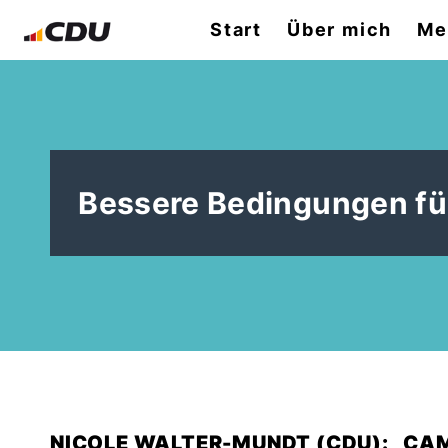
Start
Über mich
Me
Bessere Bedingungen für
NICOLE WALTER-MUNDT (CDU): „CA