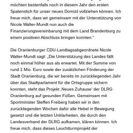
möchten bestenfalls noch in diesem Jahr den ersten
Spatenstich für unser neues Domizil vollziehen können. Ich
freue mich, dass wir gemeinsam mit der Unterstützung von
Nicole Walter-Mundt nun auch die
Finanzierungsvereinbarung mit dem Land Brandenburg zu
einem positiven Abschluss bringen konnten.“
Die Oranienburger CDU-Landtagsabgeordnete Nicole
Walter-Mundt sagt: „Die Unterstützung des Landes fällt
noch einmal höher aus als erwartet. Mit der Summe von
rund 1 Mio. Euro sowie der zusätzlichen Förderung der
Stadt Oranienburg, die wir bereits im zurückliegenden Jahr
über das Stadtparlament für die Ortsgruppe sichern
konnten, steht das Projekt ‚Neues Zuhause‘ der DLRG
Oranienburg auf gesunden Füßen. Gemeinsam mit
Sportminister Steffen Freiberg haben wir in den
zurückliegenden Wochen dafür alle Hebel in Bewegung
gesetzt und die letzten Unklarheiten, die durch den
Landesverband der DLRG aufkamen, klären können. Ich
freue mich, dass dieses Leuchtturmprojekt der