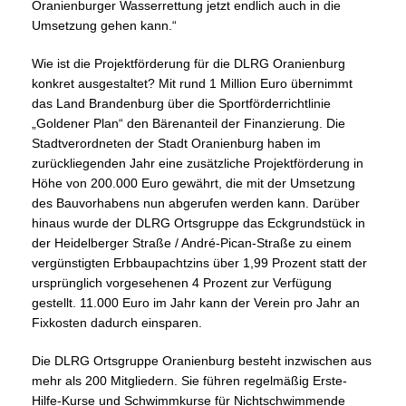
Oranienburger Wasserrettung jetzt endlich auch in die
Umsetzung gehen kann.“
Wie ist die Projektförderung für die DLRG Oranienburg
konkret ausgestaltet? Mit rund 1 Million Euro übernimmt
das Land Brandenburg über die Sportförderrichtlinie
Goldener Plan“ den Bärenanteil der Finanzierung. Die
Stadtverordneten der Stadt Oranienburg haben im
zurückliegenden Jahr eine zusätzliche Projektförderung in
Höhe von 200.000 Euro gewährt, die mit der Umsetzung
des Bauvorhabens nun abgerufen werden kann. Darüber
hinaus wurde der DLRG Ortsgruppe das Eckgrundstück in
der Heidelberger Straße / André-Pican-Straße zu einem
vergünstigten Erbbaupachtzins über 1,99 Prozent statt der
ursprünglich vorgesehenen 4 Prozent zur Verfügung
gestellt. 11.000 Euro im Jahr kann der Verein pro Jahr an
Fixkosten dadurch einsparen.
Die DLRG Ortsgruppe Oranienburg besteht inzwischen aus
mehr als 200 Mitgliedern. Sie führen regelmäßig Erste-
Hilfe-Kurse und Schwimmkurse für Nichtschwimmende