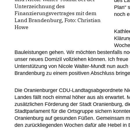
des La
Unterzeichnung des
Plan“ 
Finanzierungsvertrages mit dem
noch e
Land Brandenburg, Foto: Christian
Howe
Kathle
Klärun
Woche 
Bauleistungen gehen. Wir möchten bestenfalls noc
unser neues Domizil vollziehen können. Ich freue
Unterstützung von Nicole Walter-Mundt nun auch
Brandenburg zu einem positiven Abschluss bringe
Die Oranienburger CDU-Landtagsabgeordnete Nico
Landes fällt noch einmal höher aus als erwartet.
zusätzlichen Förderung der Stadt Oranienburg, di
Stadtparlament für die Ortsgruppe sichern konnt
Oranienburg auf gesunden Füßen. Gemeinsam mit 
den zurückliegenden Wochen dafür alle Hebel in 