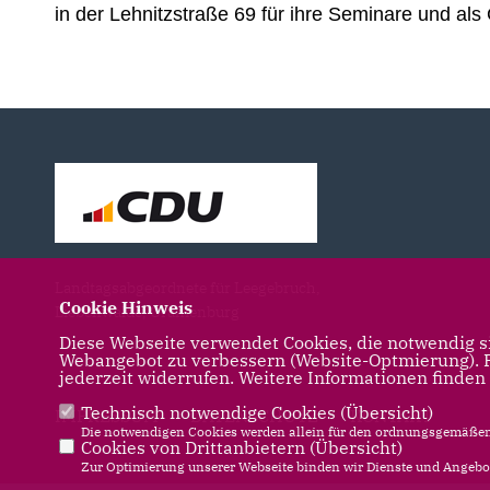
in der Lehnitzstraße 69 für ihre Seminare und als 
Landtagsabgeordnete für Leegebruch,
Cookie Hinweis
Liebenwalde, Oranienburg
Diese Webseite verwendet Cookies, die notwendig si
Webangebot zu verbessern (Website-Optmierung). Fü
jederzeit widerrufen. Weitere Informationen finden
Technisch notwendige Cookies (
Übersicht
)
IMPRESSUM
DATENSCHUTZ
KONTAKT
Die notwendigen Cookies werden allein für den ordnungsgemäßen 
Cookies von Drittanbietern (
Übersicht
)
Zur Optimierung unserer Webseite binden wir Dienste und Angebot