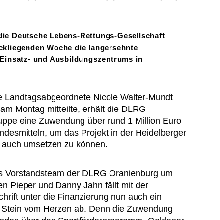
ie Deutsche Lebens-Rettungs-Gesellschaft
ckliegenden Woche die langersehnte
 Einsatz- und Ausbildungszentrums in
e Landtagsabgeordnete Nicole Walter-Mundt
am Montag mitteilte, erhält die DLRG
uppe eine Zuwendung über rund 1 Million Euro
ndesmitteln, um das Projekt in der Heidelberger
 auch umsetzen zu können.
s Vorstandsteam der DLRG Oranienburg um
en Pieper und Danny Jahn fällt mit der
chrift unter die Finanzierung nun auch ein
 Stein vom Herzen ab. Denn die Zuwendung