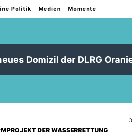
ine Politik
Medien
Momente
r neues Domizil der DLRG Oran
O
RMPROJEKT DER WASSERRETTUNG