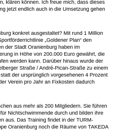
 klären können. Ich freue mich, dass dieses
ng jetzt endlich auch in die Umsetzung gehen
burg konkret ausgestaltet? Mit rund 1 Million
ortförderrichtlinie „Goldener Plan“ den
ten der Stadt Oranienburg haben im
derung in Höhe von 200.000 Euro gewährt, die
fen werden kann. Darüber hinaus wurde der
lberger Straße / André-Pican-Straße zu einem
statt der ursprünglich vorgesehenen 4 Prozent
 der Verein pro Jahr an Fixkosten dadurch
hen aus mehr als 200 Mitgliedern. Sie führen
für Nichtschwimmende durch und bilden ihre
 aus. Das Training findet in der TURM-
sgruppe Oranienburg noch die Räume von TAKEDA