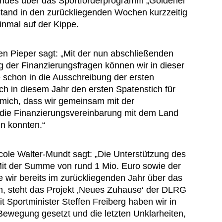
ndes über das Sportförderprogramm „Goldener
stand in den zurückliegenden Wochen kurzzeitig
inmal auf der Kippe.
en Pieper sagt: „Mit der nun abschließenden
g der Finanzierungsfragen können wir in dieser
schon in die Ausschreibung der ersten
h in diesem Jahr den ersten Spatenstich für
 mich, dass wir gemeinsam mit der
 die Finanzierungsvereinbarung mit dem Land
n konnten.“
le Walter-Mundt sagt: „Die Unterstützung des
 Mit der Summe von rund 1 Mio. Euro sowie der
e wir bereits im zurückliegenden Jahr über das
en, steht das Projekt ‚Neues Zuhause‘ der DLRG
Sportminister Steffen Freiberg haben wir in
Bewegung gesetzt und die letzten Unklarheiten,