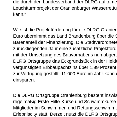
die durch den Landesverband der DLRG aufkamen,
Leuchtturmprojekt der Oranienburger Wasserrettu
kann.“
Wie ist die Projektförderung für die DLRG Oranien
Euro übernimmt das Land Brandenburg über die Sp
Bärenanteil der Finanzierung. Die Stadtverordne
zurückliegenden Jahr eine zusätzliche Projektför
mit der Umsetzung des Bauvorhabens nun abgeru
DLRG Ortsgruppe das Eckgrundstück in der Heide
vergünstigten Erbbaupachtzins über 1,99 Prozent 
zur Verfügung gestellt. 11.000 Euro im Jahr kann
einsparen.
Die DLRG Ortsgruppe Oranienburg besteht inzwisc
regelmäßig Erste-Hilfe-Kurse und Schwimmkurse 
Mitglieder im Schwimmen und Rettungsschwimmen
Erlebniscity statt. Derzeit nutzt die DLRG Ort