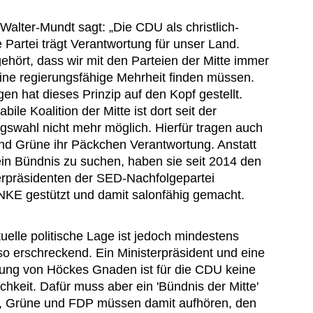
 Walter-Mundt sagt: „Die CDU als christlich-
le Partei trägt Verantwortung für unser Land.
ehört, dass wir mit den Parteien der Mitte immer
ine regierungsfähige Mehrheit finden müssen.
gen hat dieses Prinzip auf den Kopf gestellt.
abile Koalition der Mitte ist dort seit der
gswahl nicht mehr möglich. Hierfür tragen auch
d Grüne ihr Päckchen Verantwortung. Anstatt
ein Bündnis zu suchen, haben sie seit 2014 den
erpräsidenten der SED-Nachfolgepartei
NKE gestützt und damit salonfähig gemacht.
tuelle politische Lage ist jedoch mindestens
o erschreckend. Ein Ministerpräsident und eine
ung von Höckes Gnaden ist für die CDU keine
hkeit. Dafür muss aber ein 'Bündnis der Mitte'
 Grüne und FDP müssen damit aufhören, den