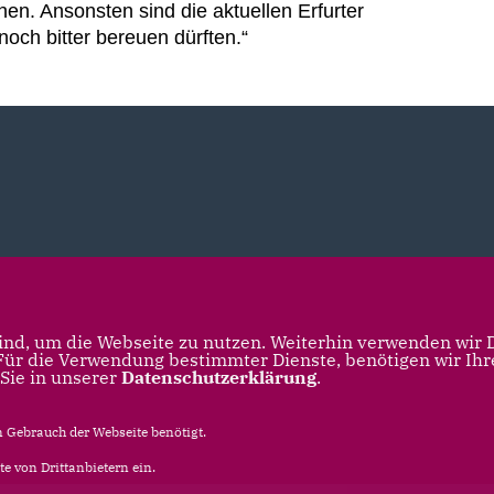
en. Ansonsten sind die aktuellen Erfurter
och bitter bereuen dürften.“
nd, um die Webseite zu nutzen. Weiterhin verwenden wir Di
r die Verwendung bestimmter Dienste, benötigen wir Ihre 
 Sie in unserer
Datenschutzerklärung
.
Gebrauch der Webseite benötigt.
e von Drittanbietern ein.