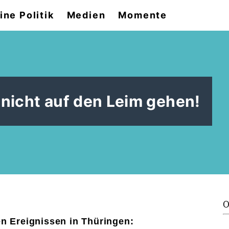
ine Politik
Medien
Momente
 nicht auf den Leim gehen!
O
n Ereignissen in Thüringen: