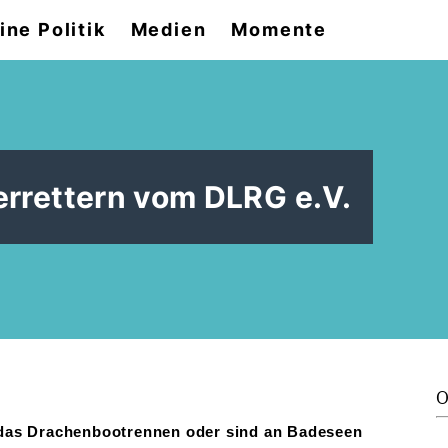
ine Politik
Medien
Momente
rrettern vom DLRG e.V.
O
 das Drachenbootrennen oder sind an Badeseen