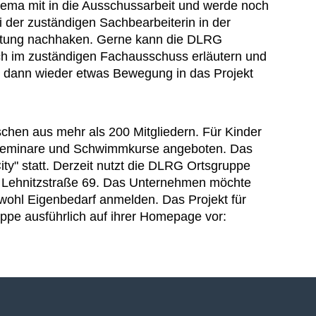
ema mit in die Ausschussarbeit und werde noch
i der zuständigen Sachbearbeiterin in der
tung nachhaken. Gerne kann die DLRG
ich im zuständigen Fachausschuss erläutern und
t dann wieder etwas Bewegung in das Projekt
hen aus mehr als 200 Mitgliedern. Für Kinder
-Seminare und Schwimmkurse angeboten. Das
ity" statt. Derzeit nutzt die DLRG Ortsgruppe
 Lehnitzstraße 69. Das Unternehmen möchte
 wohl Eigenbedarf anmelden. Das Projekt für
uppe ausführlich auf ihrer Homepage vor: