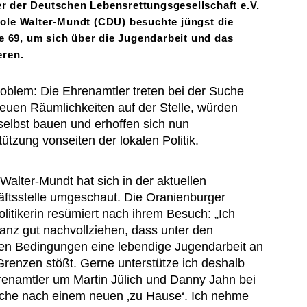
der der Deutschen Lebensrettungsgesellschaft e.V.
ole Walter-Mundt (CDU) besuchte jüngst die
e 69, um sich über die Jugendarbeit und das
eren.
oblem: Die Ehrenamtler treten bei der Suche
euen Räumlichkeiten auf der Stelle, würden
selbst bauen und erhoffen sich nun
tützung vonseiten der lokalen Politik.
 Walter-Mundt hat sich in der aktuellen
ftsstelle umgeschaut. Die Oranienburger
olitikerin resümiert nach ihrem Besuch: „Ich
anz gut nachvollziehen, dass unter den
len Bedingungen eine lebendige Jugendarbeit an
Grenzen stößt. Gerne unterstütze ich deshalb
renamtler um Martin Jülich und Danny Jahn bei
che nach einem neuen ‚zu Hause‘. Ich nehme