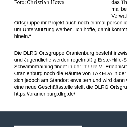
Foto: Christian Howe
das Th
mal be
Verwal
Ortsgruppe ihr Projekt auch noch einmal persönl
um Unterstützung werben. Ich hoffe, damit komm
hinein.“
Die DLRG Ortsgruppe Oranienburg besteht inzwisc
und Jugendliche werden regelmäßig Erste-Hilfe
Schwimmtraining findet in der "T.U.R.M. ErlebnisC
Oranienburg noch die Räume von TAKEDA in der
sich jedoch am Standort erweitern und wird dann
eine neue Geschäftsstelle stellt die DLRG Ortsgr
https://oranienburg.dlrg.de/