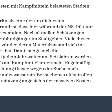
sten mit Kampfmitteln belasteten Städten.
lin als eine der am dichtesten
rund ist, dass hier während der NS-Diktatur
bestanden. Nach aktuellen Schätzungen
blindgänger im Stadtgebiet. Viele dieser
tzünder, deren Materialzustand sich im
 hat. Damit steigt auch die
t jedem Jahr weiter an. Seit Jahren werden
ch auf Kampfmittel untersucht. Regelmäßig
ichtung Ostsee wegen der Suche nach
undeswasserstraße ist ebenso oft betroffen.
rstützung angesichts der massiven Kosten.