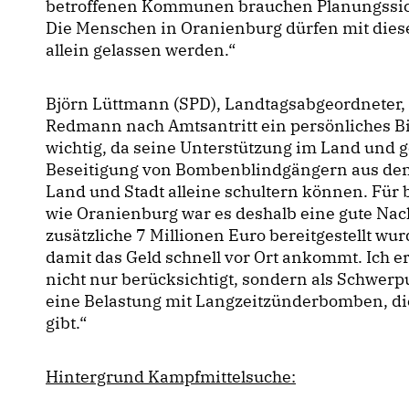
betroffenen Kommunen brauchen Planungssiche
Die Menschen in Oranienburg dürfen mit diese
allein gelassen werden.“
Björn Lüttmann (SPD), Landtagsabgeordneter, 
Redmann nach Amtsantritt ein persönliches Bi
wichtig, da seine Unterstützung im Land und 
Beseitigung von Bombenblindgängern aus dem 
Land und Stadt alleine schultern können. Fü
wie Oranienburg war es deshalb eine gute Nac
zusätzliche 7 Millionen Euro bereitgestellt wu
damit das Geld schnell vor Ort ankommt. Ich e
nicht nur berücksichtigt, sondern als Schwerp
eine Belastung mit Langzeitzünderbomben, die
gibt.“
Hintergrund Kampfmittelsuche: