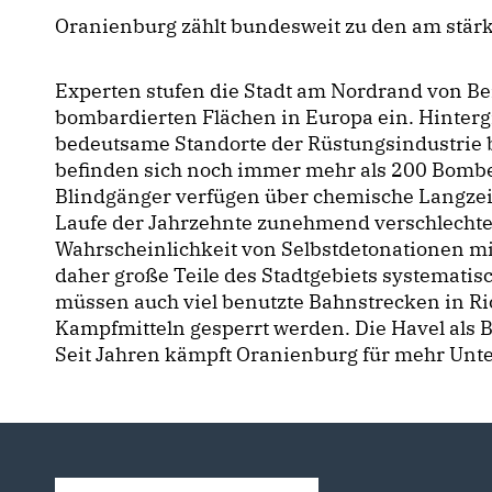
Oranienburg zählt bundesweit zu den am stärk
Experten stufen die Stadt am Nordrand von Ber
bombardierten Flächen in Europa ein. Hinterg
bedeutsame Standorte der Rüstungsindustrie 
befinden sich noch immer mehr als 200 Bomben
Blindgänger verfügen über chemische Langzei
Laufe der Jahrzehnte zunehmend verschlechtert
Wahrscheinlichkeit von Selbstdetonationen mi
daher große Teile des Stadtgebiets systematis
müssen auch viel benutzte Bahnstrecken in R
Kampfmitteln gesperrt werden. Die Havel als B
Seit Jahren kämpft Oranienburg für mehr Unte