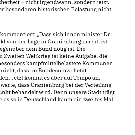
rheit – nicht irgendwann, sondern jetzt.
r besonderen historischen Belastung nicht
kommentiert: „Dass sich Innenminister Dr.
ld von der Lage in Oranienburg macht, ist
gegenüber dem Bund nötig ist. Die
Zweiten Weltkrieg ist keine Aufgabe, die
r besonders kampfmittelbelastete Kommunen
hricht, dass im Bundesumweltetat
rden. Jetzt kommt es aber auf Tempo an,
rwarte, dass Oranienburg bei der Verteilung
unkt behandelt wird. Denn unsere Stadt trägt
 es so in Deutschland kaum ein zweites Mal