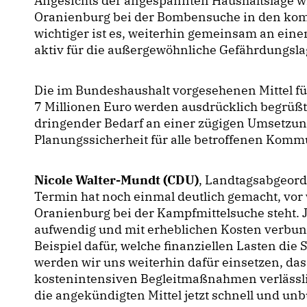
Angesichts der angespannten Haushaltslage wir
Oranienburg bei der Bombensuche in den ko
wichtiger ist es, weiterhin gemeinsam an einem
aktiv für die außergewöhnliche Gefährdungsla
Die im Bundeshaushalt vorgesehenen Mittel f
7 Millionen Euro werden ausdrücklich begrüßt. 
dringender Bedarf an einer zügigen Umsetzu
Planungssicherheit für alle betroffenen Komm
Nicole Walter-Mundt (CDU)
, Landtagsabgeord
Termin hat noch einmal deutlich gemacht, vo
Oranienburg bei der Kampfmittelsuche steht. 
aufwendig und mit erheblichen Kosten verbun
Beispiel dafür, welche finanziellen Lasten die
werden wir uns weiterhin dafür einsetzen, da
kostenintensiven Begleitmaßnahmen verlässlic
die angekündigten Mittel jetzt schnell und un