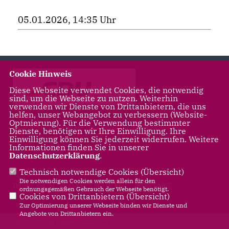
05.01.2026, 14:35 Uhr
Cookie Hinweis
Diese Webseite verwendet Cookies, die notwendig
sind, um die Webseite zu nutzen. Weiterhin
verwenden wir Dienste von Drittanbietern, die uns
helfen, unser Webangebot zu verbessern (Website-
Optmierung). Für die Verwendung bestimmter
Landtagsabgeordnete für Leegebruch, Liebenwalde,
Dienste, benötigen wir Ihre Einwilligung. Ihre
Oranienburg
Einwilligung können Sie jederzeit widerrufen. Weitere
Informationen finden Sie in unserer
Datenschutzerklärung
.
Technisch notwendige Cookies (
Übersicht
)
Die notwendigen Cookies werden allein für den
IMPRESSUM
DATENSCHUTZ
KONTAKT
ordnungsgemäßen Gebrauch der Webseite benötigt.
Cookies von Drittanbietern (
Übersicht
)
Zur Optimierung unserer Webseite binden wir Dienste und
Angebote von Drittanbietern ein.
@2026 Nicole Walter-Mundt, MdL