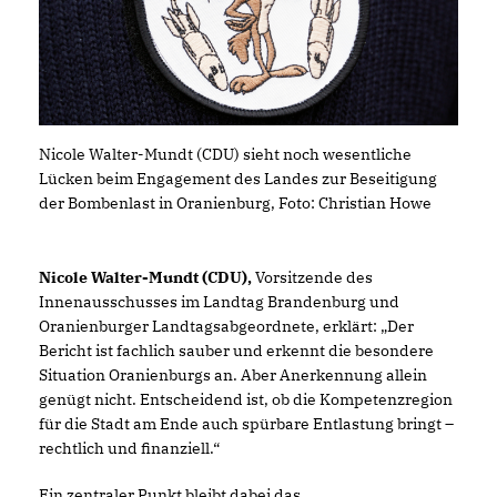
Nicole Walter-Mundt (CDU) sieht noch wesentliche
Lücken beim Engagement des Landes zur Beseitigung
der Bombenlast in Oranienburg, Foto: Christian Howe
Nicole Walter-Mundt
(CDU),
Vorsitzende des
Innenausschusses im Landtag Brandenburg und
Oranienburger Landtagsabgeordnete, erklärt: „Der
Bericht ist fachlich sauber und erkennt die besondere
Situation Oranienburgs an. Aber Anerkennung allein
genügt nicht. Entscheidend ist, ob die Kompetenzregion
für die Stadt am Ende auch spürbare Entlastung bringt –
rechtlich und finanziell.“
Ein zentraler Punkt bleibt dabei das