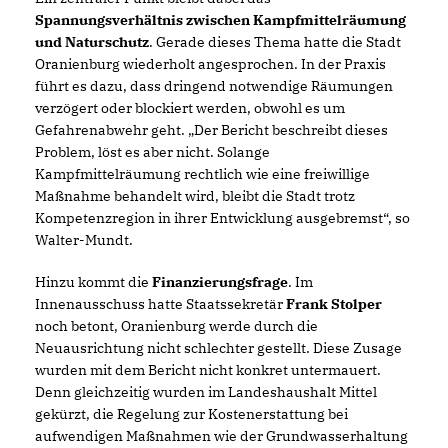
Spannungsverhältnis zwischen Kampfmittelräumung
und Naturschutz
. Gerade dieses Thema hatte die Stadt
Oranienburg wiederholt angesprochen. In der Praxis
führt es dazu, dass dringend notwendige Räumungen
verzögert oder blockiert werden, obwohl es um
Gefahrenabwehr geht. „Der Bericht beschreibt dieses
Problem, löst es aber nicht. Solange
Kampfmittelräumung rechtlich wie eine freiwillige
Maßnahme behandelt wird, bleibt die Stadt trotz
Kompetenzregion in ihrer Entwicklung ausgebremst“, so
Walter-Mundt.
Hinzu kommt die
Finanzierungsfrage
. Im
Innenausschuss hatte Staatssekretär
Frank Stolper
noch betont, Oranienburg werde durch die
Neuausrichtung nicht schlechter gestellt. Diese Zusage
wurden mit dem Bericht nicht konkret untermauert.
Denn gleichzeitig wurden im Landeshaushalt Mittel
gekürzt, die Regelung zur Kostenerstattung bei
aufwendigen Maßnahmen wie der Grundwasserhaltung