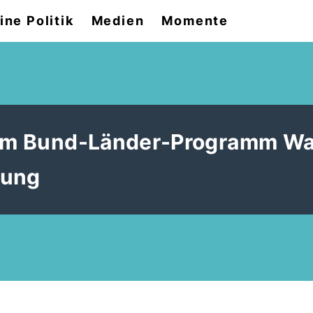
ine Politik
Medien
Momente
 dem Bund-Länder-Programm 
rung