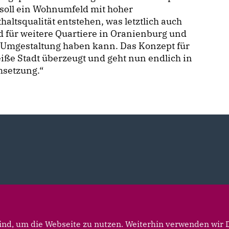
soll ein Wohnumfeld mit hoher
haltsqualität entstehen, was letztlich auch
d für weitere Quartiere in Oranienburg und
 Umgestaltung haben kann. Das Konzept für
iße Stadt überzeugt und geht nun endlich in
msetzung.“
nd, um die Webseite zu nutzen. Weiterhin verwenden wir Di