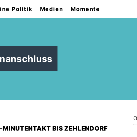
ine Politik
Medien
Momente
hnanschluss
O
0-MINUTENTAKT BIS ZEHLENDORF