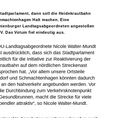
tadtparlament, dann soll die Heidekrautbahn
Schmachtenhagen Halt machen. Eine
Oranienburger Landtagsabgeordneten angestoßen
. Das Votum fiel eindeutig aus.
U-Landtagsabgeordnete Nicole Walter-Mundt
t ausdrücklich, dass sich das Stadtparlament
tlich für die Initiative zur Reaktivierung der
rautbahn auf dem nördlichen Streckenast
prochen hat. „Vor allem unsere Ortsteile
dorf und Schmachtenhagen könnten dadurch
 an den Nahverkehr angebunden werden. Vor
die Durchbindung zum Verkehrsknotenpunkt
 Gesundbrunnen, macht die Strecke für viele
pendler attraktiv“, so Nicole Walter-Mundt.