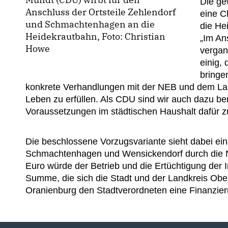
Die ge
Anschluss der Ortsteile Zehlendorf
eine C
und Schmachtenhagen an die
die He
Heidekrautbahn, Foto: Christian
Im Ans
Howe
vergan
einig,
bringe
konkrete Verhandlungen mit der NEB und dem Landk
Leben zu erfüllen. Als CDU sind wir auch dazu ber
Voraussetzungen im städtischen Haushalt dafür zu
Die beschlossene Vorzugsvariante sieht dabei eine
Schmachtenhagen und Wensickendorf durch die N
Euro würde der Betrieb und die Ertüchtigung der I
Summe, die sich die Stadt und der Landkreis Oberh
Oranienburg den Stadtverordneten eine Finanzier