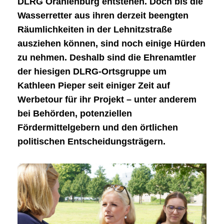
DLRG Oranienburg entstehen. Doch bis die
Wasserretter aus ihren derzeit beengten
Räumlichkeiten in der Lehnitzstraße
ausziehen können, sind noch einige Hürden
zu nehmen. Deshalb sind die Ehrenamtler
der hiesigen DLRG-Ortsgruppe um
Kathleen Pieper seit einiger Zeit auf
Werbetour für ihr Projekt – unter anderem
bei Behörden, potenziellen
Fördermittelgebern und den örtlichen
politischen Entscheidungsträgern.