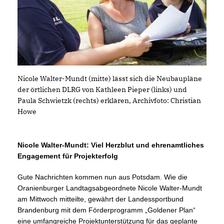
Nicole Walter-Mundt (mitte) lässt sich die Neubaupläne
der örtlichen DLRG von Kathleen Pieper (links) und
Paula Schwietzk (rechts) erklären, Archivfoto: Christian
Howe
Nicole Walter-Mundt: Viel Herzblut und ehrenamtliches
Engagement für Projekterfolg
Gute Nachrichten kommen nun aus Potsdam. Wie die
Oranienburger Landtagsabgeordnete Nicole Walter-Mundt
am Mittwoch mitteilte, gewährt der Landessportbund
Brandenburg mit dem Förderprogramm „Goldener Plan“
eine umfangreiche Projektunterstützung für das geplante