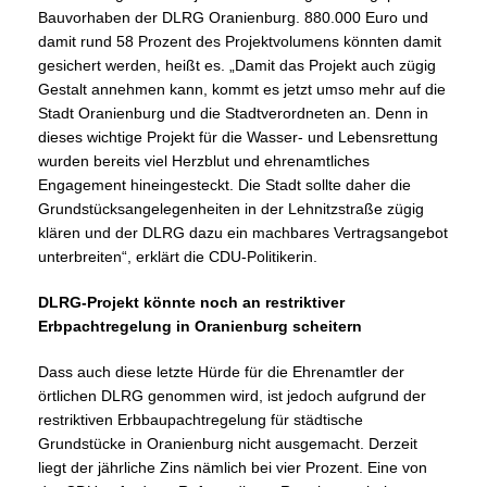
Bauvorhaben der DLRG Oranienburg. 880.000 Euro
und
damit rund 58 Prozent des Projektvolumens könnten damit
gesichert werden, heißt es. „Damit das Projekt auch zügig
Gestalt annehmen kann, kommt es jetzt umso mehr auf die
Stadt Oranienburg und die Stadtverordneten an.
Denn in
dieses wichtige Projekt für die Wasser- und Lebensrettung
wurden bereits viel Herzblut und ehrenamtliches
Engagement hineingesteckt.
Die Stadt sollte daher die
Grundstücksangelegenheiten in der Lehnitzstraße zügig
klären und der DLRG dazu ein machbares Vertragsangebot
unterbreiten“, erklärt die CDU-Politikerin.
DLRG-Projekt könnte noch an restriktiver
Erbpachtregelung in Oranienburg scheitern
Dass auch diese letzte Hürde für die Ehrenamtler der
örtlichen DLRG genommen wird, ist jedoch aufgrund der
restriktiven Erbbaupachtregelung für städtische
Grundstücke in Oranienburg nicht ausgemacht. Derzeit
liegt der jährliche Zins nämlich bei vier Prozent. Eine von