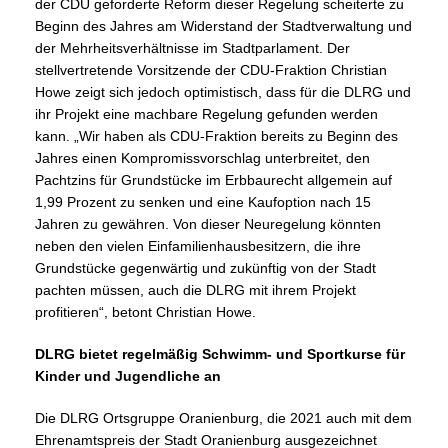
der CDU geforderte Reform dieser Regelung scheiterte zu
Beginn des Jahres am Widerstand der Stadtverwaltung und
der Mehrheitsverhältnisse im Stadtparlament. Der
stellvertretende Vorsitzende der CDU-Fraktion Christian
Howe zeigt sich jedoch optimistisch, dass für die DLRG und
ihr Projekt eine machbare Regelung gefunden werden
kann. „Wir haben als CDU-Fraktion bereits zu Beginn des
Jahres einen Kompromissvorschlag unterbreitet, den
Pachtzins für Grundstücke im Erbbaurecht allgemein auf
1,99 Prozent zu senken und eine Kaufoption nach 15
Jahren zu gewähren. Von dieser Neuregelung könnten
neben den vielen Einfamilienhausbesitzern, die ihre
Grundstücke gegenwärtig und zukünftig von der Stadt
pachten müssen, auch die DLRG mit ihrem Projekt
profitieren“, betont Christian Howe.
DLRG bietet regelmäßig Schwimm- und Sportkurse für
Kinder und Jugendliche an
Die DLRG Ortsgruppe Oranienburg, die 2021 auch mit dem
Ehrenamtspreis der Stadt Oranienburg ausgezeichnet