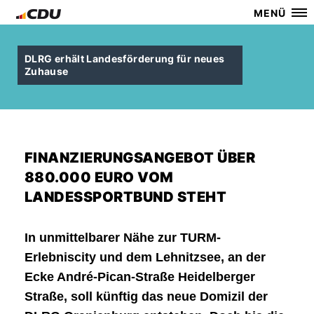
MENÜ
DLRG erhält Landesförderung für neues
Zuhause
FINANZIERUNGSANGEBOT ÜBER
880.000 EURO VOM
LANDESSPORTBUND STEHT
In unmittelbarer Nähe zur TURM-
Erlebniscity und dem Lehnitzsee, an der
Ecke André-Pican-Straße Heidelberger
Straße, soll künftig das neue Domizil der