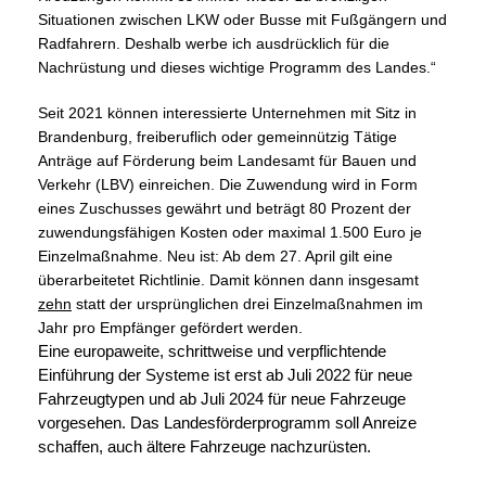
Situationen zwischen LKW oder Busse mit Fußgängern und
Radfahrern. Deshalb werbe ich ausdrücklich für die
Nachrüstung und dieses wichtige Programm des Landes.“
Seit 2021 können interessierte Unternehmen mit Sitz in
Brandenburg, freiberuflich oder gemeinnützig Tätige
Anträge auf Förderung beim Landesamt für Bauen und
Verkehr (LBV) einreichen. Die Zuwendung wird in Form
eines Zuschusses gewährt und beträgt 80 Prozent der
zuwendungsfähigen Kosten oder maximal 1.500 Euro je
Einzelmaßnahme. Neu ist: Ab dem 27. April gilt eine
überarbeitetet Richtlinie. Damit können dann insgesamt
zehn
statt der ursprünglichen drei Einzelmaßnahmen im
Jahr pro Empfänger gefördert werden.
Eine europaweite, schrittweise und verpflichtende
Einführung der Systeme ist erst ab Juli 2022 für neue
Fahrzeugtypen und ab Juli 2024 für neue Fahrzeuge
vorgesehen. Das Landesförderprogramm soll Anreize
schaffen, auch ältere Fahrzeuge nachzurüsten.