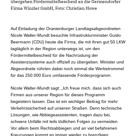
übergeben Fördermittelbescheid an die Germendorfer
Firma Winzler GmbH, Foto: Christian Howe
Auf Einladung der Oranienburger Landtagsabgeordneten
Nicole Walter-Mundt besuchte Infrastrukturminister Guido
Beermann (CDU) heute die Firma, die mit ihren gut 50 LKW
tagtäglich in der Region unterwegs ist, um den
Fördermittelbescheid für die Nachrüstung der
Assistenzsysteme auch offiziell zu übergeben. Minister und
Abgeordnete rührten dabei noch einmal die Werbetrommel
für das 250.000 Euro umfassende Förderprogramm.
Nicole Walter-Mundt sagt: „Ich freue mich, dass sich auch
Firmen aus unserer Region für dieses Programm
begeistern lassen. Das ist ein wichtiger Beitrag für mehr
Verkehrssicherheit auf unseren Straßen. Denn technische
Lösungen, wie Abbiegeassistenten,
tragen dazu bei,
schwere Unfälle mit teils tödlichen Folgen zu vermeiden.
Vor allem beim Rechtsabbiegen und an viel befahrenen
Kreuzungen kommt es immer wieder zu brenzligen