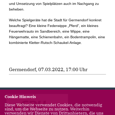
und Umsetzung von Spielplätzen auch im Nachgang zu
beheben.
Welche Spielgeräte hat die Stadt für Germendorf konkret
beauftragt? Eine kleine Federwippe „Pferd“, ein kleines
Feuerwehrauto im Sandbereich, eine Wippe, eine
Hängematte, eine Schienenbahn, ein Bodentrampolin, eine
kombinierte Kletter-Rutsch-Schaukel-Anlage.
Germendorf, 07.03.2022, 17:00 Uhr
Cookie Hinweis
Diese Webseite verwendet Cookies, die notwendig
sind, um die Webseite zu nutzen. Weiterhin
verwenden wir Dienste von Drittanbietern, die uns