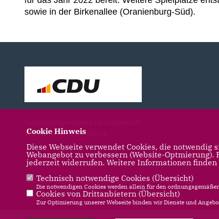
sowie in der Birkenallee (Oranienburg-Süd).
Landtagsabgeordnete für Leegebruch,
Cookie Hinweis
Liebenwalde, Oranienburg
Diese Webseite verwendet Cookies, die notwendig si
Webangebot zu verbessern (Website-Optmierung). Fü
jederzeit widerrufen. Weitere Informationen finden
Technisch notwendige Cookies (
Übersicht
)
IMPRESSUM
DATENSCHUTZ
KONTAKT
Die notwendigen Cookies werden allein für den ordnungsgemäßen 
Cookies von Drittanbietern (
Übersicht
)
Zur Optimierung unserer Webseite binden wir Dienste und Angebot