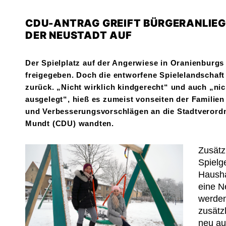
CDU-ANTRAG GREIFT BÜRGERANLIEGE
DER NEUSTADT AUF
Der Spielplatz auf der Angerwiese in Oranienburgs
freigegeben. Doch die entworfene Spielelandschaft 
zurück. „Nicht wirklich kindgerecht“ und auch „n
ausgelegt“, hieß es zumeist vonseiten der Familien
und Verbesserungsvorschlägen an die Stadtverordn
Mundt (CDU) wandten.
Zusätz
Spielg
Hausha
eine N
werden
zusätz
neu au