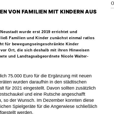
O
N VON FAMILIEN MIT KINDERN AUS
 Neustadt wurde erst 2019 errichtet und
ließ Familien und Kinder zunächst einmal ratlos
icht für bewegungseingeschränkte Kinder
 vor Ort, die sich deshalb mit ihren Hinweisen
ete und Landtagsabgeordnete Nicole Walter-
lich 75.000 Euro für die Ergänzung mit neuen
eräten wurden daraufhin in den städtischen
lt für 2021 eingestellt. Davon sollten zusätzlich
estschaukel und eine Rutsche angeschafft
, so der Wunsch. Im Dezember konnten diese
lichen Spielgeräte für die Angerwiese schließlich
fgestellt werden.